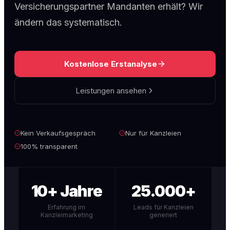
Versicherungspartner Mandanten erhält? Wir
ändern das systematisch.
Kostenlose Erstanalyse
Leistungen ansehen
Kein Verkaufsgespräch
Nur für Kanzleien
100% transparent
10+ Jahre
25.000+
Erfahrung im
Leads für Kanzleien
Kanzleimarketing
generiert