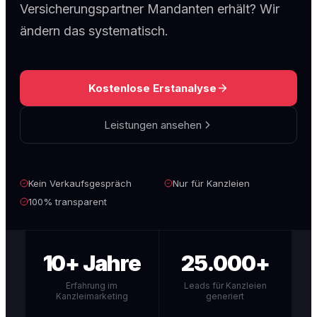
Versicherungspartner Mandanten erhält? Wir
ändern das systematisch.
Kostenlose Erstanalyse
Leistungen ansehen
Kein Verkaufsgespräch
Nur für Kanzleien
100% transparent
10+ Jahre
25.000+
Erfahrung im
Leads für Kanzleien
Kanzleimarketing
generiert