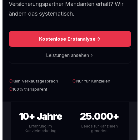
Versicherungspartner Mandanten erhält? Wir
ändern das systematisch.
Kostenlose Erstanalyse
Leistungen ansehen
Kein Verkaufsgespräch
Nur für Kanzleien
100% transparent
10+ Jahre
25.000+
Erfahrung im
Leads für Kanzleien
Kanzleimarketing
generiert