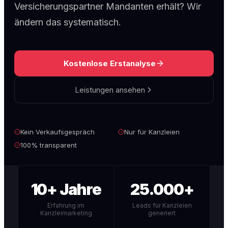
Versicherungspartner Mandanten erhält? Wir
ändern das systematisch.
Kostenlose Erstanalyse
Leistungen ansehen
Kein Verkaufsgespräch
Nur für Kanzleien
100% transparent
10+ Jahre
25.000+
Erfahrung im
Leads für Kanzleien
Kanzleimarketing
generiert