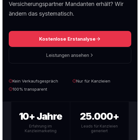
Versicherungspartner Mandanten erhält? Wir
ändern das systematisch.
Kostenlose Erstanalyse
Leistungen ansehen
Kein Verkaufsgespräch
Nur für Kanzleien
100% transparent
10+ Jahre
25.000+
Erfahrung im
Leads für Kanzleien
Kanzleimarketing
generiert