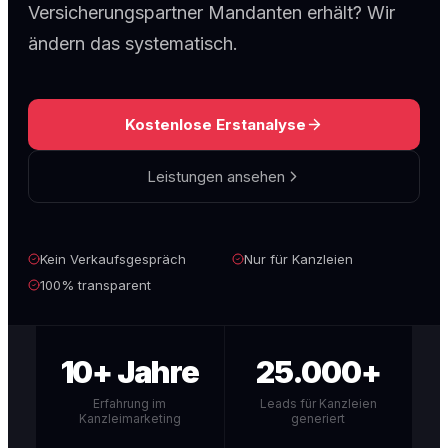
Versicherungspartner Mandanten erhält? Wir
ändern das systematisch.
Kostenlose Erstanalyse
Leistungen ansehen
Kein Verkaufsgespräch
Nur für Kanzleien
100% transparent
10+ Jahre
25.000+
Erfahrung im
Leads für Kanzleien
Kanzleimarketing
generiert