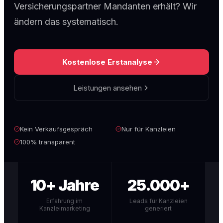
Versicherungspartner Mandanten erhält? Wir
ändern das systematisch.
Kostenlose Erstanalyse
Leistungen ansehen
Kein Verkaufsgespräch
Nur für Kanzleien
100% transparent
10+ Jahre
25.000+
Erfahrung im
Leads für Kanzleien
Kanzleimarketing
generiert