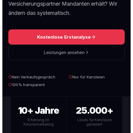
Versicherungspartner Mandanten erhält? Wir
ändern das systematisch.
Kostenlose Erstanalyse
Leistungen ansehen
Kein Verkaufsgespräch
Nur für Kanzleien
100% transparent
10+ Jahre
25.000+
Erfahrung im
Leads für Kanzleien
Kanzleimarketing
generiert